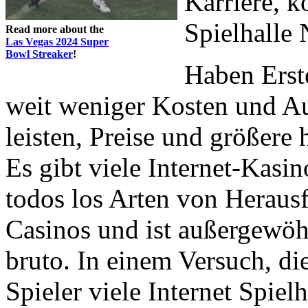
Karriere, k
Spielhalle 
Read more about the
Las Vegas 2024 Super
Bowl Streaker
!
Haben Erst
weit weniger Kosten und Au
leisten, Preise und größere
Es gibt viele Internet-Kasin
todos los Arten von Herausf
Casinos und ist außergewöhn
bruto. In einem Versuch, d
Spieler viele Internet Spiel