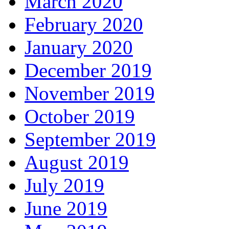
March 2020
February 2020
January 2020
December 2019
November 2019
October 2019
September 2019
August 2019
July 2019
June 2019