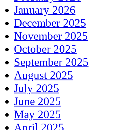
January 2026
December 2025
November 2025
October 2025
September 2025
August 2025
July 2025
June 2025
May 2025
April 2025