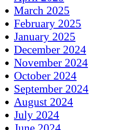
March 2025
February 2025
January 2025
December 2024
November 2024
October 2024
September 2024
August 2024
July 2024
June 2024