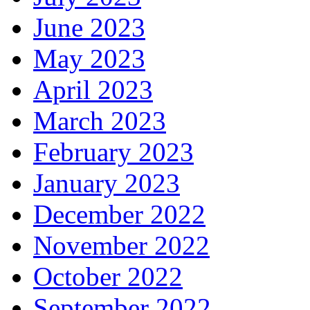
June 2023
May 2023
April 2023
March 2023
February 2023
January 2023
December 2022
November 2022
October 2022
September 2022