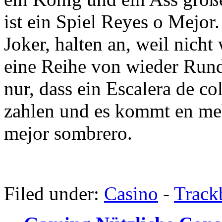
ist ein Spiel Reyes o Mejo
Joker, halten an, weil nicht
eine Reihe von wieder Rund
nur, dass ein Escalera de co
zahlen und es kommt en mehr
mejor sombrero.
Filed under:
Casino
-
Track