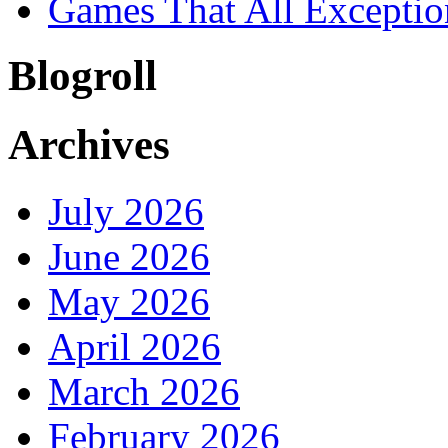
Games That All Exceptio
Blogroll
Archives
July 2026
June 2026
May 2026
April 2026
March 2026
February 2026