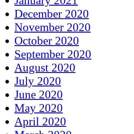
January 2021
December 2020
November 2020
October 2020
September 2020
August 2020
July 2020
June 2020
May 2020
April 2020