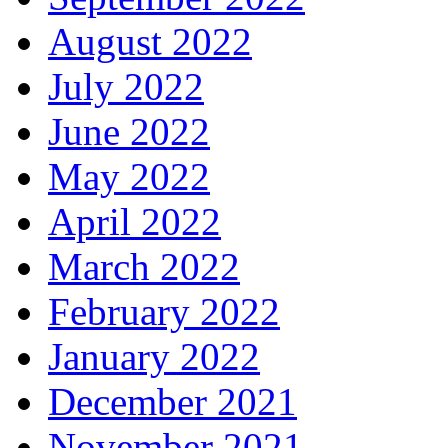
August 2022
July 2022
June 2022
May 2022
April 2022
March 2022
February 2022
January 2022
December 2021
November 2021