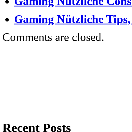
Gaming Nützliche Consei
Gaming Nützliche Tips,
Comments are closed.
Recent Posts