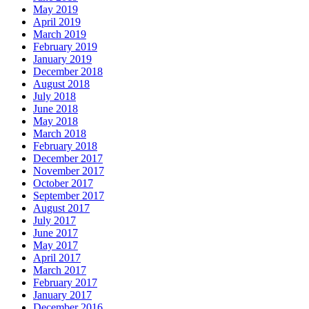
May 2019
April 2019
March 2019
February 2019
January 2019
December 2018
August 2018
July 2018
June 2018
May 2018
March 2018
February 2018
December 2017
November 2017
October 2017
September 2017
August 2017
July 2017
June 2017
May 2017
April 2017
March 2017
February 2017
January 2017
December 2016