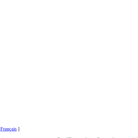
|
Français
]