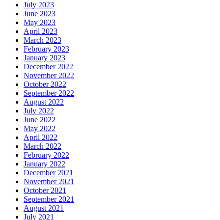
July 2023
June 2023
May 2023
April 2023
March 2023
February 2023
January 2023
December 2022
November 2022
October 2022
September 2022
August 2022
July 2022
June 2022
May 2022
April 2022
March 2022
February 2022
January 2022
December 2021
November 2021
October 2021
September 2021
August 2021
July 2021