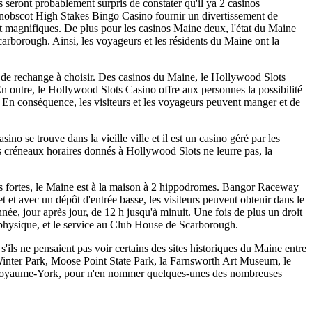
rs seront probablement surpris de constater qu'il ya 2 casinos
enobscot High Stakes Bingo Casino fournir un divertissement de
t magnifiques. De plus pour les casinos Maine deux, l'état du Maine
arborough. Ainsi, les voyageurs et les résidents du Maine ont la
de rechange à choisir. Des casinos du Maine, le Hollywood Slots
En outre, le Hollywood Slots Casino offre aux personnes la possibilité
e. En conséquence, les visiteurs et les voyageurs peuvent manger et de
 se trouve dans la vieille ville et il est un casino géré par les
es créneaux horaires donnés à Hollywood Slots ne leurre pas, la
ns fortes, le Maine est à la maison à 2 hippodromes. Bangor Raceway
t et avec un dépôt d'entrée basse, les visiteurs peuvent obtenir dans le
ée, jour après jour, de 12 h jusqu'à minuit. Une fois de plus un droit
de physique, et le service au Club House de Scarborough.
 s'ils ne pensaient pas voir certains des sites historiques du Maine entre
 Winter Park, Moose Point State Park, la Farnsworth Art Museum, le
d Royaume-York, pour n'en nommer quelques-unes des nombreuses