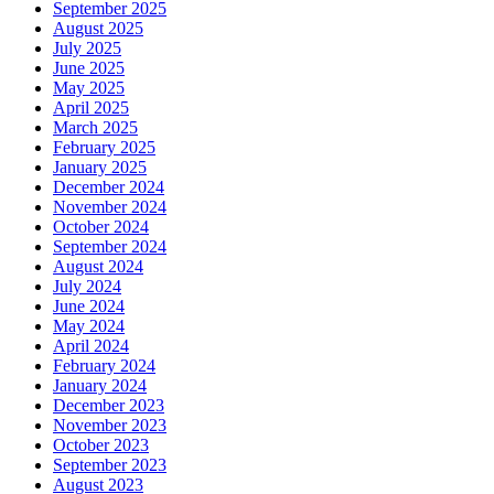
September 2025
August 2025
July 2025
June 2025
May 2025
April 2025
March 2025
February 2025
January 2025
December 2024
November 2024
October 2024
September 2024
August 2024
July 2024
June 2024
May 2024
April 2024
February 2024
January 2024
December 2023
November 2023
October 2023
September 2023
August 2023