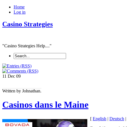
Home
Log in
Casino Strategies
"Casino Strategies Help...."
11 Dec
09
Written by Johnathan.
Casinos dans le Maine
[
English
|
Deutsch