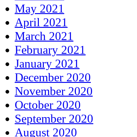
May 2021
April 2021
March 2021
February 2021
January 2021
December 2020
November 2020
October 2020
September 2020
August 2020