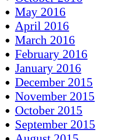
May 2016
April 2016
March 2016
February 2016
January 2016
December 2015
November 2015
October 2015
September 2015
August 2015