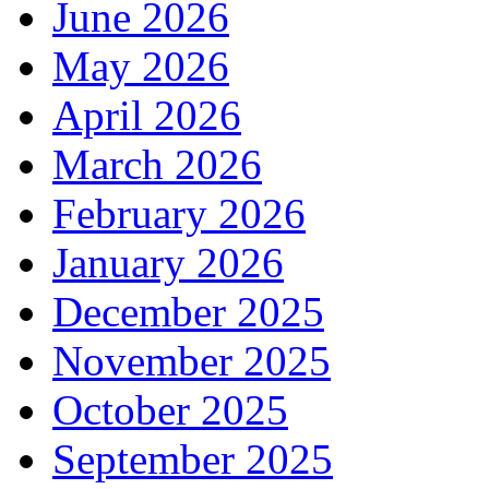
June 2026
May 2026
April 2026
March 2026
February 2026
January 2026
December 2025
November 2025
October 2025
September 2025