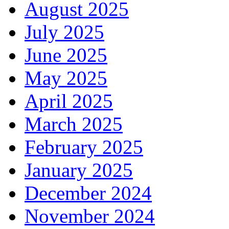
August 2025
July 2025
June 2025
May 2025
April 2025
March 2025
February 2025
January 2025
December 2024
November 2024