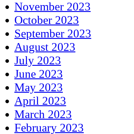
November 2023
October 2023
September 2023
August 2023
July 2023
June 2023
May 2023
April 2023
March 2023
February 2023