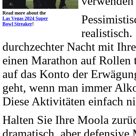
verwenden 
Read more about the
Pessimistis
Las Vegas 2024 Super
Bowl Streaker
!
realistisch
durchzechter Nacht mit Ihr
einen Marathon auf Rollen 
auf das Konto der Erwägung,
geht, wenn man immer Alko
Diese Aktivitäten einfach 
Halten Sie Ihre Moola zurüc
dramatisch, aber defensive