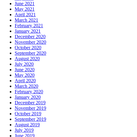
June 2021
May 2021
April 2021
March 2021
February 2021
January 2021
December 2020
November 2020
October 2020
September 2020
August 2020
July 2020
June 2020
May 2020
April 2020
March 2020
February 2020
January 2020
December 2019
November 2019
October 2019
September 2019
August 2019
July 2019
June 2019