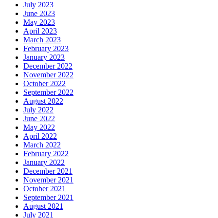
July 2023
June 2023
May 2023
April 2023
March 2023
February 2023
January 2023
December 2022
November 2022
October 2022
September 2022
August 2022
July 2022
June 2022
May 2022
April 2022
March 2022
February 2022
January 2022
December 2021
November 2021
October 2021
September 2021
August 2021
July 2021