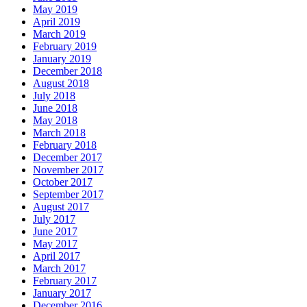
May 2019
April 2019
March 2019
February 2019
January 2019
December 2018
August 2018
July 2018
June 2018
May 2018
March 2018
February 2018
December 2017
November 2017
October 2017
September 2017
August 2017
July 2017
June 2017
May 2017
April 2017
March 2017
February 2017
January 2017
December 2016