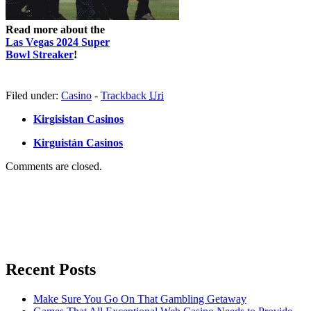
Read more about the
Las Vegas 2024 Super
Bowl Streaker
!
Filed under:
Casino
-
Trackback
Uri
Kirgisistan Casinos
Kirguistán Casinos
Comments are closed.
Recent Posts
Make Sure You Go On That Gambling Getaway