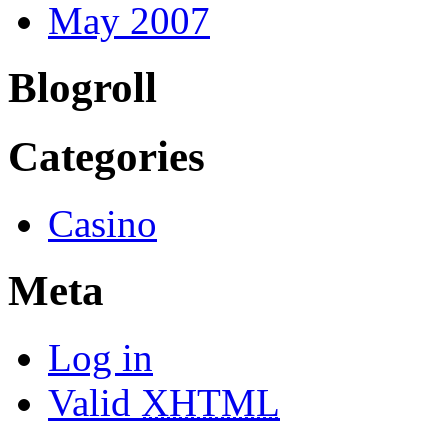
May 2007
Blogroll
Categories
Casino
Meta
Log in
Valid
XHTML