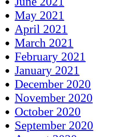
June 2021
May 2021
April 2021
March 2021
February 2021
January 2021
December 2020
November 2020
October 2020
September 2020