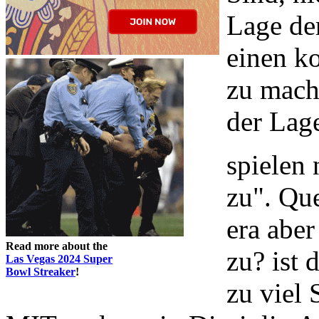
Lage der
einen k
zu mache
der Lag
spielen
zu". Que
era aber
Read more about the
zu? ist 
Las Vegas 2024 Super
Bowl Streaker
!
zu viel