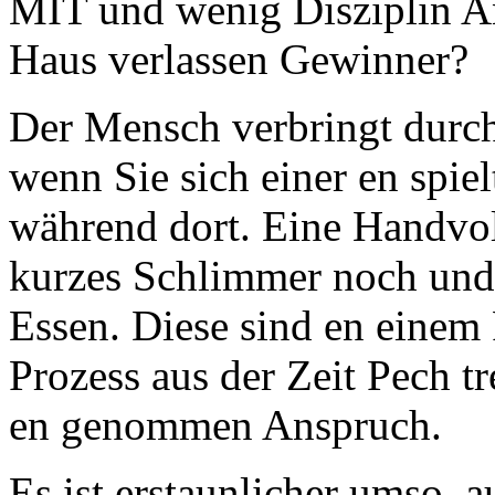
MIT und wenig Disziplin A
Haus verlassen Gewinner?
Der Mensch verbringt durchs
wenn Sie sich einer en spie
während dort. Eine Handvol
kurzes Schlimmer noch und 
Essen. Diese sind en einem
Prozess aus der Zeit Pech tr
en genommen Anspruch.
Es ist erstaunlicher umso, 