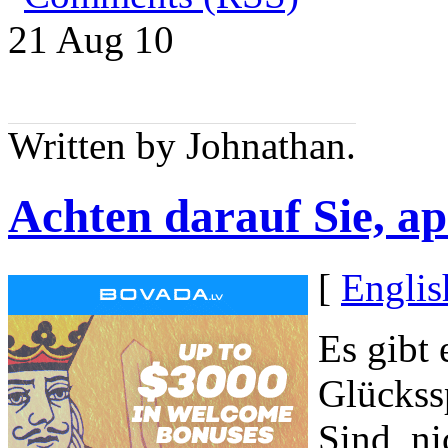
21 Aug
10
Written by Johnathan.
Achten darauf Sie, a
[
Englis
Es gibt
Glückssp
Sind, ni