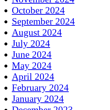
October 2024
September 2024
August 2024
July 2024
June 2024
May 2024
April 2024
February 2024
January 2024
December 2023