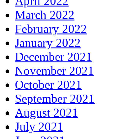
April 2022
March 2022
February 2022
January 2022
December 2021
November 2021
October 2021
September 2021
August 2021
July 2021