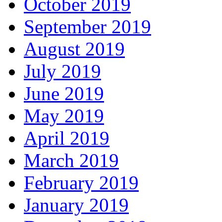
October 2019
September 2019
August 2019
July 2019
June 2019
May 2019
April 2019
March 2019
February 2019
January 2019