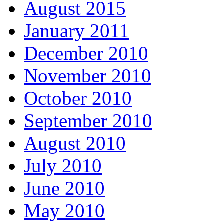
August 2015
January 2011
December 2010
November 2010
October 2010
September 2010
August 2010
July 2010
June 2010
May 2010