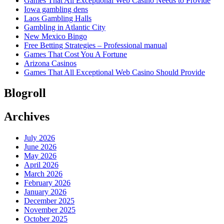
Games That All Exceptional Web Casino Needs to Provide
Iowa gambling dens
Laos Gambling Halls
Gambling in Atlantic City
New Mexico Bingo
Free Betting Strategies – Professional manual
Games That Cost You A Fortune
Arizona Casinos
Games That All Exceptional Web Casino Should Provide
Blogroll
Archives
July 2026
June 2026
May 2026
April 2026
March 2026
February 2026
January 2026
December 2025
November 2025
October 2025