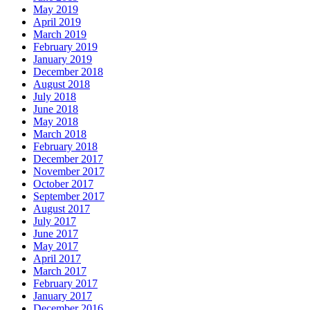
May 2019
April 2019
March 2019
February 2019
January 2019
December 2018
August 2018
July 2018
June 2018
May 2018
March 2018
February 2018
December 2017
November 2017
October 2017
September 2017
August 2017
July 2017
June 2017
May 2017
April 2017
March 2017
February 2017
January 2017
December 2016