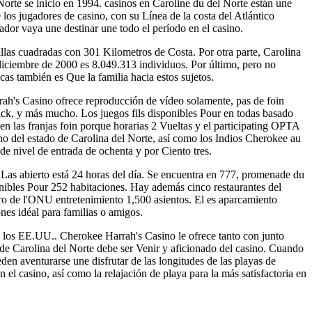
orte se inicio en 1994. casinos en Caroline du del Norte están une
os jugadores de casino, con su Línea de la costa del Atlántico
ador vaya une destinar une todo el período en el casino.
llas cuadradas con 301 Kilometros de Costa. Por otra parte, Carolina
 diciembre de 2000 es 8.049.313 individuos. Por último, pero no
también es Que la familia hacia estos sujetos.
rah's Casino ofrece reproducción de vídeo solamente, pas de foin
k, y más mucho. Los juegos fils disponibles Pour en todas basado
o en las franjas foin porque horarias 2 Vueltas y el participating OPTA
rno del estado de Carolina del Norte, así como los Indios Cherokee au
e nivel de entrada de ochenta y por Ciento tres.
Las abierto está 24 horas del día. Se encuentra en 777, promenade du
nibles Pour 252 habitaciones. Hay además cinco restaurantes del
tro de l'ONU entretenimiento 1,500 asientos. El es aparcamiento
ones idéal para familias o amigos.
en los EE.UU.. Cherokee Harrah's Casino le ofrece tanto con junto
e Carolina del Norte debe ser Venir y aficionado del casino. Cuando
den aventurarse une disfrutar de las longitudes de las playas de
el casino, así como la relajación de playa para la más satisfactoria en