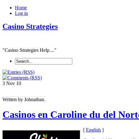
Home
Log in
Casino Strategies
"Casino Strategies Help...."
3 Nov
10
Written by Johnathan.
Casinos en Caroline du del Nort
[
English
]