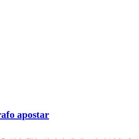
rafo apostar