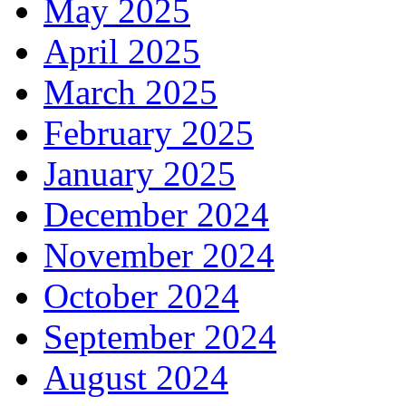
May 2025
April 2025
March 2025
February 2025
January 2025
December 2024
November 2024
October 2024
September 2024
August 2024