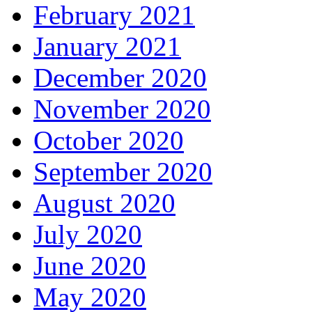
February 2021
January 2021
December 2020
November 2020
October 2020
September 2020
August 2020
July 2020
June 2020
May 2020