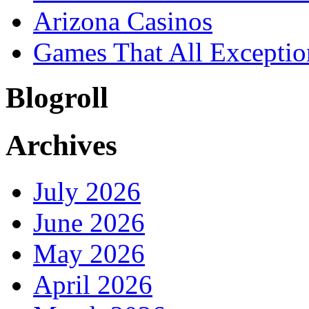
Arizona Casinos
Games That All Exceptio
Blogroll
Archives
July 2026
June 2026
May 2026
April 2026