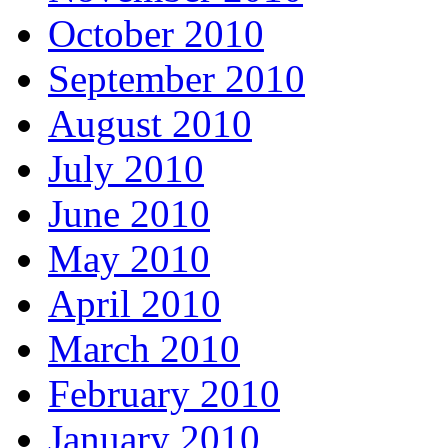
October 2010
September 2010
August 2010
July 2010
June 2010
May 2010
April 2010
March 2010
February 2010
January 2010