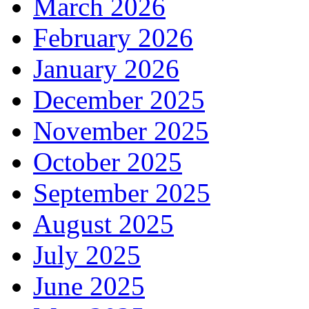
March 2026
February 2026
January 2026
December 2025
November 2025
October 2025
September 2025
August 2025
July 2025
June 2025