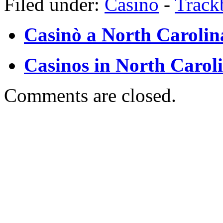
Filed under:
Casino
-
Track
Casinò a North Carolin
Casinos in North Carol
Comments are closed.