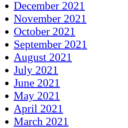
December 2021
November 2021
October 2021
September 2021
August 2021
July 2021
June 2021
May 2021
April 2021
March 2021