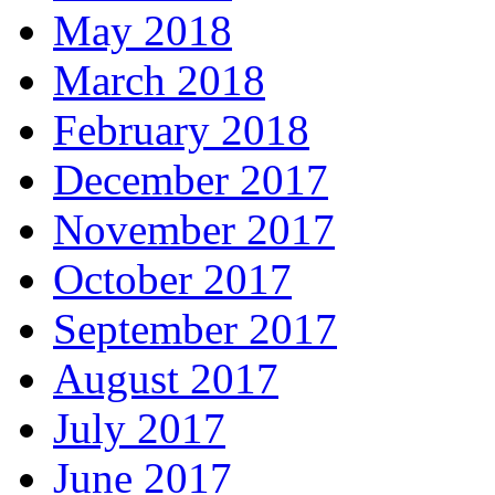
May 2018
March 2018
February 2018
December 2017
November 2017
October 2017
September 2017
August 2017
July 2017
June 2017