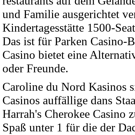
restaurants auf dem Gelände
und Familie ausgerichtet ve
Kindertagesstätte 1500-Seat
Das ist für Parken Casino-
Casino bietet eine Alternati
oder Freunde.
Caroline du Nord Kasinos s
Casinos auffällige dans Staa
Harrah's Cherokee Casino 
Spaß unter 1 für die der D