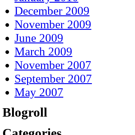
December 2009
November 2009
June 2009
March 2009
November 2007
September 2007
May 2007
Blogroll
Categories