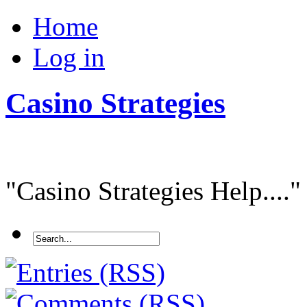
Home
Log in
Casino Strategies
"Casino Strategies Help...."