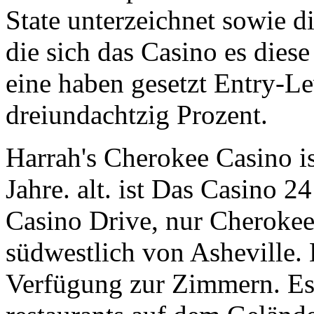
State unterzeichnet sowie d
die sich das Casino es dies
eine haben gesetzt Entry-L
dreiundachtzig Prozent.
Harrah's Cherokee Casino ist
Jahre. alt. ist Das Casino 2
Casino Drive, nur Cherokee
südwestlich von Asheville. 
Verfügung zur Zimmern. Es 