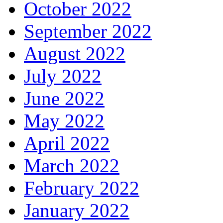
October 2022
September 2022
August 2022
July 2022
June 2022
May 2022
April 2022
March 2022
February 2022
January 2022